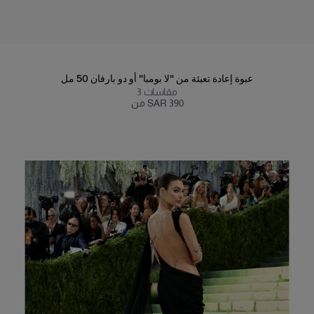
عبوة إعادة تعبئة من "لا بومبا" أو دو بارفان 50 مل
مقاسات
3
من SAR 390