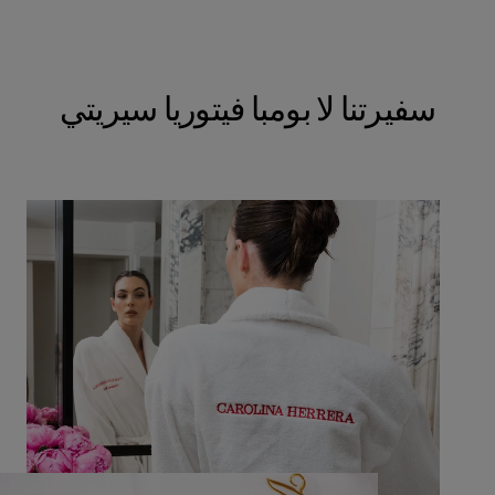
سفيرتنا لا بومبا فيتوريا سيريتي