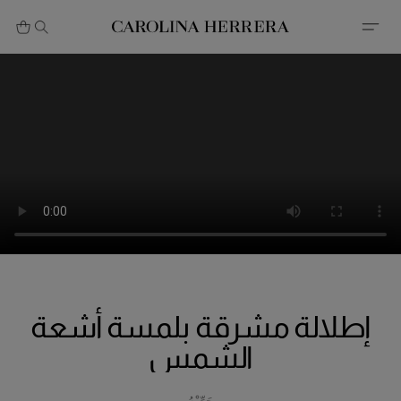
بيان إمكانية الوصول (الرابط)
إطلالة مشرقة بلمسة أشعة
الشمس