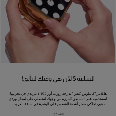
الساعة 5 الآن هي وقتك للتألق!
هايلايتر "فابيلوس كيس" بدرجة روزيه أور 02؟ لا تترددي في تجربتها.
استخدميه على المناطق البارزة من وجهك لتحصلي على لمعان وردي
ذهبي تحاكي سحر أشعة الشمس على البشرة في ساعة الغروب.
التسوَّق