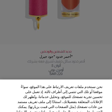
جديد للشفتين والوجنتين
أحمر خدود "جود جيرل"
أحمر خدود سائل خفيف تُشرق معه بشرتك
ألوان
8
أوبرن بوبي
SAR 220
نحن نستخدم ملفات تعريف الارتباط على هذا الموقع، سواءٌ
موقعنا أو تلك التي تنتمي إلى أطراف ثالثة. إذ تعمل على
تحسين تجربة تصفحك للموقع، وتحليل خدماتنا، وتُظهر لك
الإعلانات المتعلقة بتفضيلاتك، استنادًا إلى ملف تعريف مستمد
من عادات تصفحك (مثل الصفحات التي قمت بزيارتها). يمكنك
الحصول على مزيد من المعلومات حول ملفات تعريف الارتباط