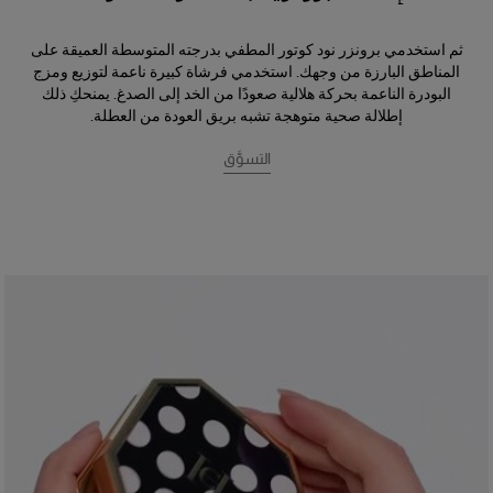
ثم استخدمي برونزر نود كوتور المطفي بدرجته المتوسطة العميقة على
المناطق البارزة من وجهك. استخدمي فرشاة كبيرة ناعمة لتوزيع ومزج
البودرة الناعمة بحركة هلالية صعودًا من الخد إلى الصدغ. يمنحكِ ذلك
إطلالة صحية متوهجة تشبه بريق العودة من العطلة.
التسوَّق