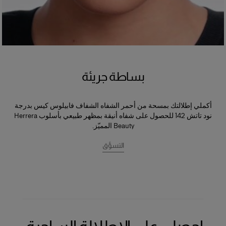
بساطة جريئة
أكملي إطلالتك بمسحة من أحمر الشفاه الشفاف فابيلوس كيس بدرجة
نود تاتش 142 للحصول على شفاه أنيقة بمظهر طبيعي بأسلوب Herrera
Beauty المميّز.
التسوَّق