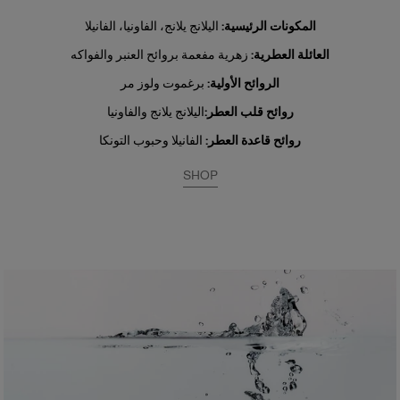
المكونات الرئيسية:
اليلانج يلانج، الفاونيا، الفانيلا
العائلة العطرية:
زهرية مفعمة بروائح العنبر والفواكه
الروائح الأولية:
برغموت ولوز مر
روائح قلب العطر:
اليلانج يلانج والفاونيا
روائح قاعدة العطر:
الفانيلا وحبوب التونكا
SHOP