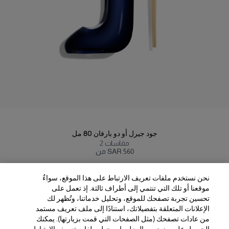
جود جيرل أو دو بارفان 80 مل
مقاسات
2
من SAR 560
نحن نستخدم ملفات تعريف الارتباط على هذا الموقع، سواءٌ
موقعنا أو تلك التي تنتمي إلى أطراف ثالثة. إذ تعمل على
تحسين تجربة تصفحك للموقع، وتحليل خدماتنا، وتُظهر لك
الإعلانات المتعلقة بتفضيلاتك، استنادًا إلى ملف تعريف مستمد
من عادات تصفحك (مثل الصفحات التي قمت بزيارتها). يمكنك