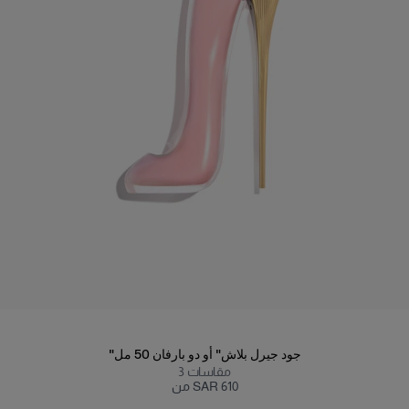
"جود جيرل بلاش" أو دو بارفان 50 مل
مقاسات
3
من SAR 610