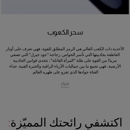
سحر الكعوب
الأحذية ذات الكعب العالي هي الرمز المطلق للقوة، فهي تعزف على أوتار
العاطفة بجاذبيتها التي تأسر الحواس. زجاجة "جود جيرل" التي تضفي
مزيدًا من القوة على طلة "المرأة القاتلة"، تتحدى قوانين الجاذبية
الأرضية، فهي تجمع ما بين جماليات الأزياء الراقية والخبرة الفنية. حذاء
الفتاة جوادها الذي تغزو على ظهره العالم.
شراء
اكتشفي رائحتك المميّزة
: