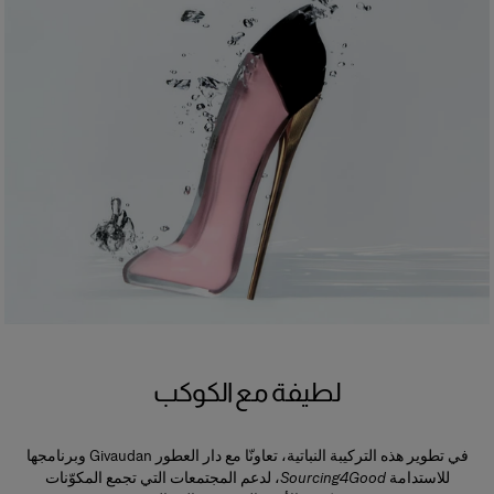
لطيفة مع الكوكب
في تطوير هذه التركيبة النباتية، تعاونّا مع دار العطور Givaudan وبرنامجها
للاستدامة
Sourcing4Good
، لدعم المجتمعات التي تجمع المكوّنات