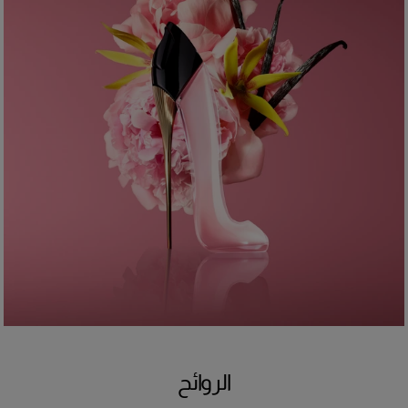
الروائح