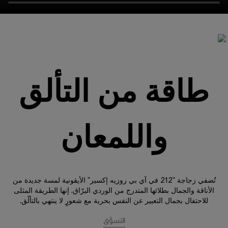
طاقة من التألق
واللمعان
تُضفي زجاجة "212 في آي بي روزيه إكسير" الأيقونية لمسة جديدة من
الأناقة والجمال بطلائها المتدرج من الوردي البرّاق. إنها الطريقة المثلى
للاحتفال بجمال التعبير عن النفس بحرية مع شعورٍ لا ينتهي بالتألّق.
التسوَّق