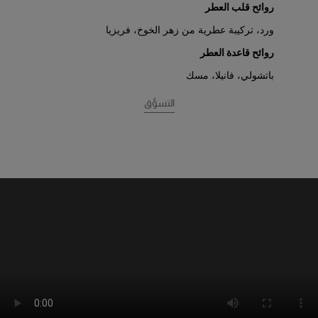
روائح قلب العطر
ورد، تركيبة عطرية من زهر الخوخ، فريزيا
روائح قاعدة العطر
باتشولي، فانيلا، مسك
التسوَّق