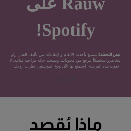
Rauw‏‎ على
Spotify!
نبض اللحظة:
استمتع بأحدث الأنغام والإيقاعات من تأليف الفنان راو
أليخاندرو شخصيًا! ليرفع من معنوياتك ويمنحك حالة مزاجية مثالية. لا
تفوت هذه الفرصة، استمتع بها الآن ودع الموسيقي تطرب روحك!
تشغيل الآن
ماذا يُقصد