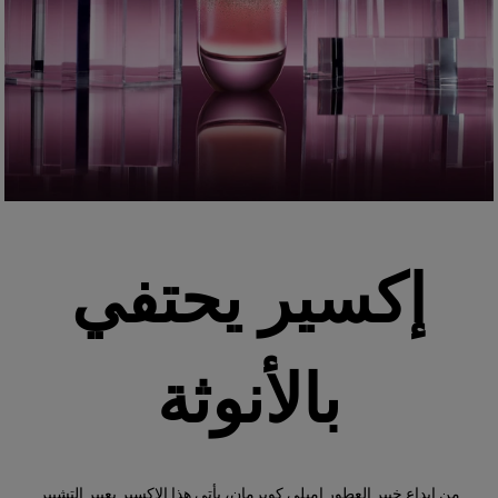
إكسير يحتفي
بالأنوثة
من إبداع خبير العطور إميلي كوبرمان، يأتي هذا الإكسير بعبير التشيبر