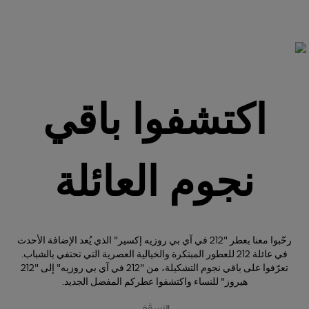
اكتشفوا باقي
نجوم العائلة
رحّبوا معنا بعطر "212 في آي بي روزيه إكسير" الذي يُعد الإضافة الأحدث
في عائلة 212 للعطور المبتكرة والخيالية العصرية التي تحتفي بالشباب.
تعرّفوا على باقي نجوم التشكيلة، من "212 في آي بي روزيه" إلى "212
هيروز" للنساء واكتشفوا عطركم المفضل الجديد.
التسوَّق