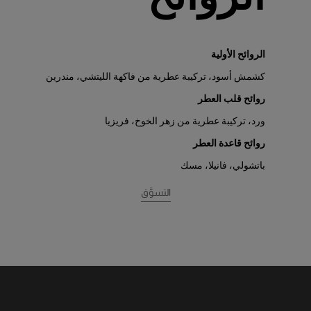
الروائح الأولية
كشمش أسود، تركيبة عطرية من فاكهة الليتشي، مندرين
روائح قلب العطر
ورد، تركيبة عطرية من زهر الخوخ، فريزيا
روائح قاعدة العطر
باتشولي، فانيلا، مسك
التسوَّق