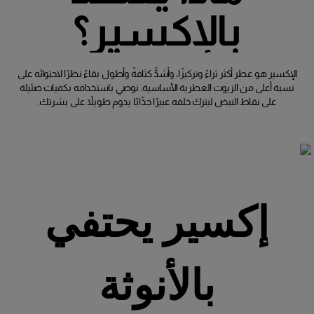
بالإكسير؟
الإكسير هو عطر أكثر ثراءً وتركيزًا، وأشدُّ كثافةً وأطول بقاءً نظرًا لاحتوائه على
نسبة أعلى من الزيوت العطرية الأساسية. نوصي باستخدامه بكميات ضئيلة
على نقاط النبض ليترك خلفه عبيرًا جذّابًا يدوم طويلاً على بشرتك.
إكسير يحتفي
بالأنوثة