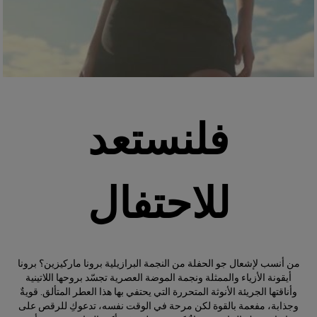
فلنستعد
للاحتفال
من أنسب لإشعال جو الحفلة من النجمة البرازيلية برونا ماركيزين؟ برونا
أيقونة الأزياء والممثلة ونجمة الموضة العصرية تجسّد بروحها اللاتينية
وأناقتها الجريئة الأنوثة المتحررة التي يحتفي بها هذا العطر المتألق. قويةٌ
وجذابة، مفعمة بالقوة لكن مرحة في الوقت نفسه، تدعوكِ للرقص على