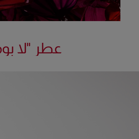
عطر "لا بوم