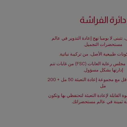
دائرة الفراشة
تتبنى لا بومبا نهج إعادة التدوير في عالم
مستحضرات التجميل.
• ورق معتمد من مجلس رعاية الغابات (FSC) من غابات تتم
إدارتها بشكل مسؤول.
• 71.25% خامات أقل مع مجموعة إعادة التعبئة 50 مل + 200
مل
ة القابلة لإعادة التعبئة لتحتفظي بها وتكون
 ثمينة في عالم مستحضراتك.