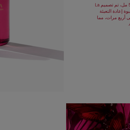
، تم تصميم La
وة إعادة التعبئة
 أربع مرات، مما
.