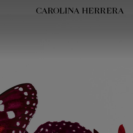
بيان إمكانية الوصول (الرابط)