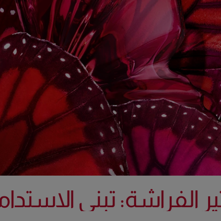
ثير الفراشة: تبني الاستدام