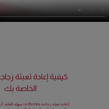
كيفية إعادة تعبئة زجاجة
الخاصة بك
إعادة تعبئة
زجاجة La Bomba
سهلة للغاية. أز