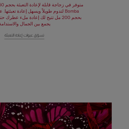
متوفر في
زجاجة قابلة لإعادة التعبئة بحجم 50 مل
Bomba لتدوم طويلاً ويسهل إعادة تعبئتها.
عب
بحجم 200 مل
تتيح لك إعادة ملء عطرك حتى
يجمع بين الجمال والاستدامة
تسوّق عبوات إعادة التعبئة