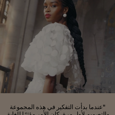
"عندما بدأت التفكير في هذه المجموعة
والتصميم لأول مرة، كان الأمر مؤثرًا للغاية.