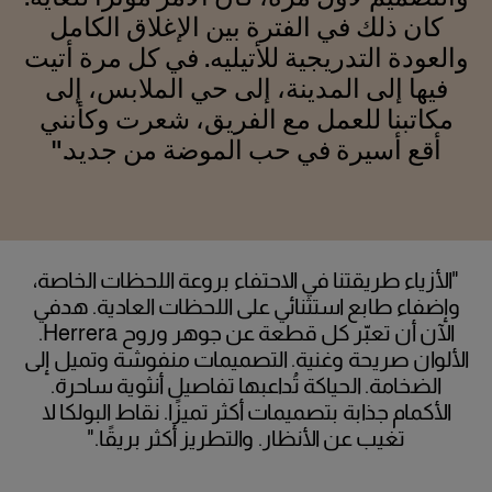
كان ذلك في الفترة بين الإغلاق الكامل
والعودة التدريجية للأتيليه. في كل مرة أتيت
فيها إلى المدينة، إلى حي الملابس، إلى
مكاتبنا للعمل مع الفريق، شعرت وكأنني
أقع أسيرة في حب الموضة من جديد."
"الأزياء طريقتنا في الاحتفاء بروعة اللحظات الخاصة،
وإضفاء طابع استثنائي على اللحظات العادية. هدفي
الآن أن تعبّر كل قطعة عن جوهر وروح Herrera.
الألوان صريحة وغنية. التصميمات منفوشة وتميل إلى
الضخامة. الحياكة تُداعبها تفاصيل أنثوية ساحرة.
الأكمام جذابة بتصميمات أكثر تميزًا. نقاط البولكا لا
تغيب عن الأنظار. والتطريز أكثر بريقًا."