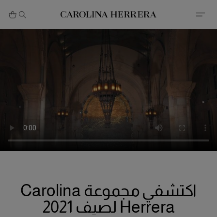
بيان إمكانية الوصول (الرابط)
اكتشفي مجموعة Carolina
Herrera لصيف 2021