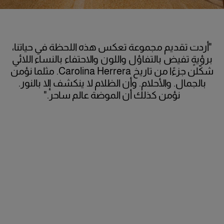
"أردت تقديم مجموعة تعكس هذه اللحظة في حياتنا،
برؤيةٍ تفيض بالتفاؤل واللون والاحتفاء بالنساء اللائي
شكّلن جزءًا من تاريخ Carolina Herrera. مثلما نؤمن
بالجمال. والأحلام. وأن الظلام لا ينكشف إلا بالنور.
نؤمن كذلك أن الموضة عالم ساحر."