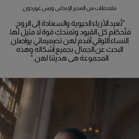
ملاحظات من المدير الإبداعي ويس غوردون
"تُعيد الأزياء الحيوية والسعادة إلى الروح.
فتُحطّم كل القيود وتمنحكِ قوة لا مثيل لها.
النساء اللواتي أقدم لهن تصميماتي يواصلن
البحث عن الجمال بجميع أشكاله وهذه
المجموعة هي هديتنا لهن."