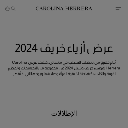
بيان إمكانية الوصول (الرابط)
عرض أزياء خريف 2024
أمام خلفيةٍ من ناطحات السحاب في مانهاتن، كشف عرض Carolina
Herrera لموسم خريف وشتاء 2024 عن مجموعة من التصميمات والقطع
القوية والكلاسيكية، احتفالًا بقوة المرأة وصلابتها وروحها التي لا تُقهر.
الإطلالات