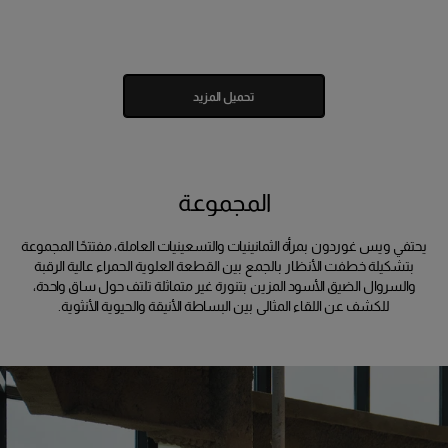
تحميل المزيد
المجموعة
يحتفي ويس غوردون بمرأة الثمانينيات والتسعينيات العاملة، مفتتحًا المجموعة
بتشكيلة خطفت الأنظار بالجمع بين القطعة العلوية الحمراء عالية الرقبة
والسروال الضيق الأسود المزين بتنورة غير متماثلة تلتف حول ساق واحدة،
للكشف عن اللقاء المثالي بين البساطة الأنيقة والحيوية الأنثوية.