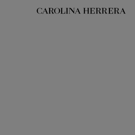
بيان إمكانية الوصول (الرابط)