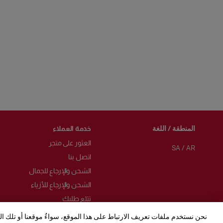
المنطقة / اللغة
خدمة العملاء
العثور على متجر
SA
/
AR
اتصل بنا
الشحن والإرجاع للجمال
الشحن والإرجاع للأزياء
تتبّع طلبك
الأسئلة الشائعة
نحن نستخدم ملفات تعريف الارتباط على هذا الموقع، سواءٌ موقعنا أو تلك ا