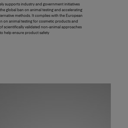
ely supports industry and government initiatives
the global ban on animal testing and accelerating
ternative methods. It complies with the European
on on animal testing for cosmetic products and
f scientifically validated non-animal approaches
to help ensure product safety.