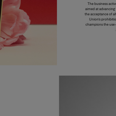
The business activ
aimed at advancing 
the acceptance of al
Union’s prohibiti
champions the use o