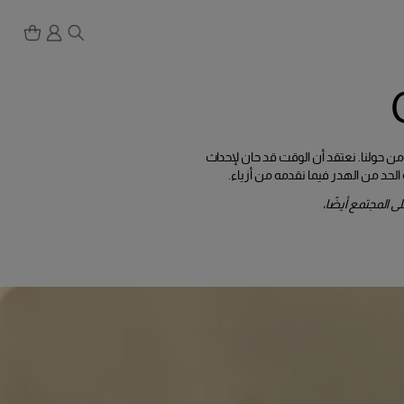
العالم من حولنا. نعتقد أن الوقت قد حان لإحداث
 الحد من الهدر فيما نقدمه من أزياء.
 المجتمع أيضًا،