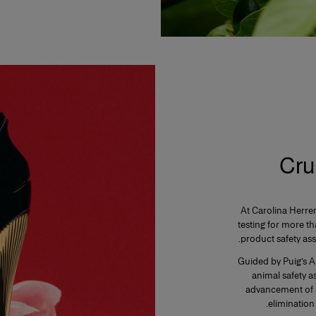
Cru
At Carolina Herre
testing for more t
product safety as
Guided by Puig’s A
animal safety 
advancement of al
elimination