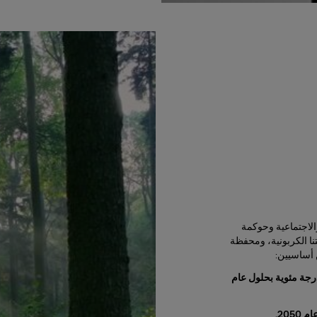
رسات البيئية والاجتماعية وحوكمة
، وبصمتنا الكربونية، ومحفظة
ن أساسيين:
اهمة في الحد من ارتفاع درجة الحرارة إلى 1.5 درجة مئوية بحلول عام
205.