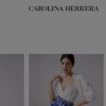
بيان إمكانية الوصول (الرابط)