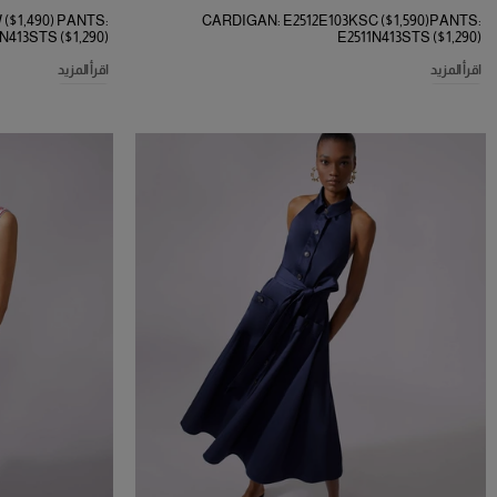
($1,490) PANTS:
CARDIGAN: E2512E103KSC ($1,590)PANTS:
N413STS ($1,290)
E2511N413STS ($1,290)
اقرأ المزيد
اقرأ المزيد