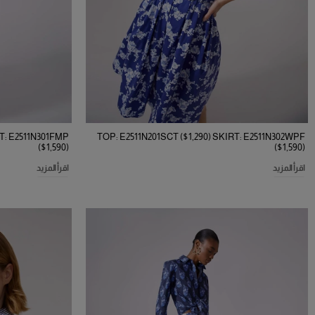
T: E2511N301FMP
TOP: E2511N201SCT ($1,290) SKIRT: E2511N302WPF
($1,590)
($1,590)
اقرأ المزيد
اقرأ المزيد