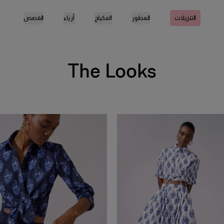
العطور
المكياج
أزياء
القصص
التنزيلات
The Looks