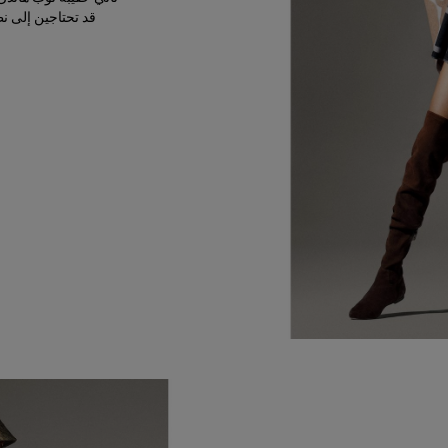
قد تحتاجين إلى نظارات شمسي