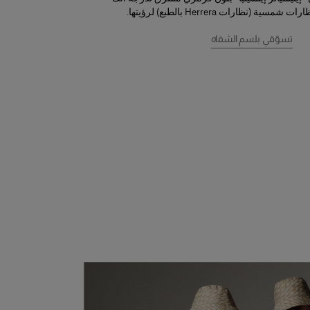
ة (نظارات Herrera بالطبع) لرؤيتها.
تسوّقي بلسم الشفاه