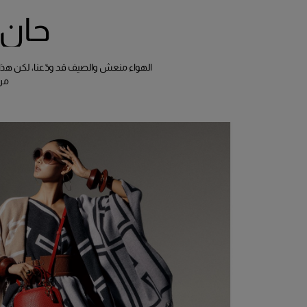
حان 
الهواء منعش والصيف قد ودّعنا، لكن هذا 
من Carolina Herrera، وإطارات نظارات Herrera ا