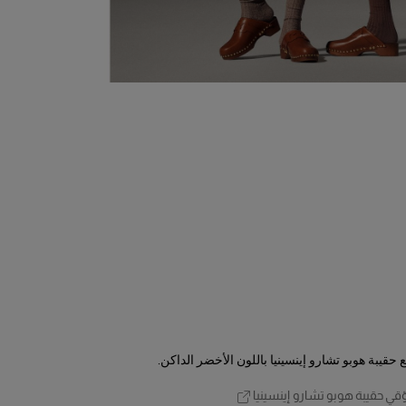
قيبة هوبو تشارو إينسينيا باللون الأخضر الداكن.
قي حقيبة هوبو تشارو إينسينيا