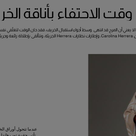
وقت الاحتفاء بأناقة الخر
لا يعني أن المرح قد انتهى. وسط أجواء استقبال الخريف، فقد حان الوقت لتغلّفي 
لجريئة، وتتألقي بإطلالة رائعة وجريئة.
عندما تتحول أوراق الخ
تأتي حقيبة توب هاندل