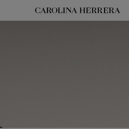
بيان إمكانية الوصول (الرابط)