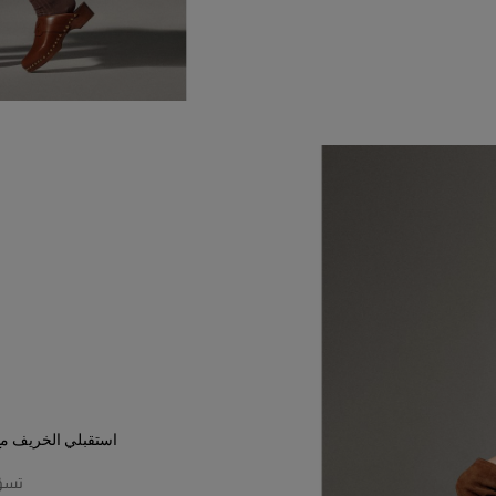
استقبلي الخريف مع ح
تسوّ