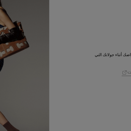
اضك أثناء جولاتك التي
ات