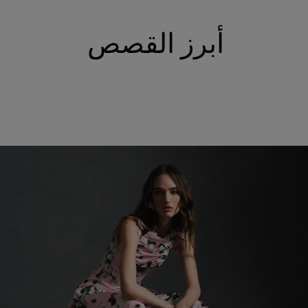
أبرز القصص
Fabulous Kiss Lip Liner