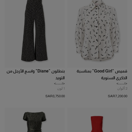
قميص "Good Girl" بمناسبة
بنطلون "Diane" واسع الأرجل من
الذكرى السنوية
التويد
<!---->
<!---->
2
ألوان
1
لون
SAR‌8,750.00
SAR‌7,200.00