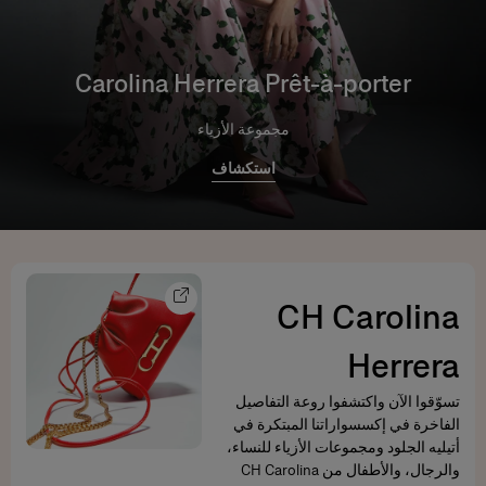
Carolina Herrera Prêt-à-porter
مجموعة الأزياء
استكشاف
CH Carolina
Herrera
تسوّقوا الآن واكتشفوا روعة التفاصيل
الفاخرة في إكسسواراتنا المبتكرة في
أتيليه الجلود ومجموعات الأزياء للنساء،
والرجال، والأطفال من CH Carolina