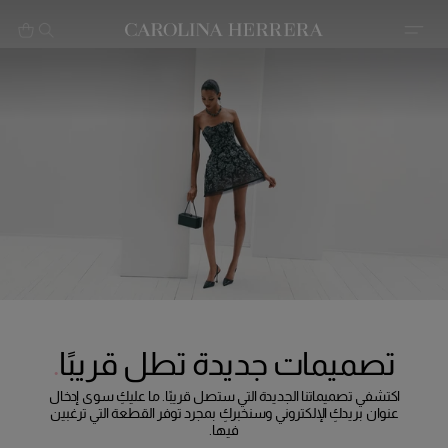
بيان إمكانية الوصول (الرابط)
تصميمات جديدة تطل قريبًا
اكتشفي تصميماتنا الجديدة التي ستصل قريبًا. ما عليكِ سوى إدخال
عنوان بريدكِ الإلكتروني وسنخبركِ بمجرد توفر القطعة التي ترغبين
فيها.