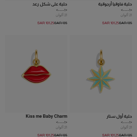
حلية فاوانيا أرجوانية
حلية على شكل رعد
<!---->
<!---->
21
ألوان
21
ألوان
SAR 101.25
SAR 135
SAR 101.25
SAR 135
حلية أول ستار
Kiss me Baby Charm
<!---->
<!---->
21
ألوان
21
ألوان
SAR 101.25
SAR 135
SAR 101.25
SAR 135