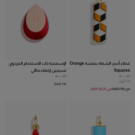
غطاء أحمر الشفاه بنقشة Orange
الإسفنجة ذات الاستخدام المزدوج:
Squares
نسيجين لإنهاء مثالي
<!---->
<!---->
22
ألوان
SAR 110
من SAR 115
من SAR 86.25