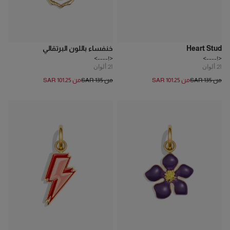
Heart Stud
خنفساء باللون البرتقالي
<!---->
<!---->
21
ألوان
21
ألوان
من SAR 135
من SAR 101.25
من SAR 135
من SAR 101.25