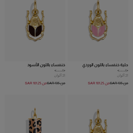
حلية خنفساء باللون الوردي
خنفساء باللون الأسود
<!---->
<!---->
21
ألوان
21
ألوان
من SAR 135
من SAR 101.25
من SAR 135
من SAR 101.25