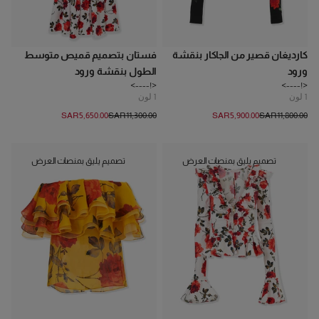
كارديغان قصير من الجاكار بنقشة
فستان بتصميم قميص متوسط
ورود
الطول بنقشة ورود
<!---->
<!---->
1
لون
1
لون
SAR‌5,650.00
SAR‌11,300.00
SAR‌5,900.00
SAR‌11,800.00
تصميم يليق بمنصات العرض
تصميم يليق بمنصات العرض