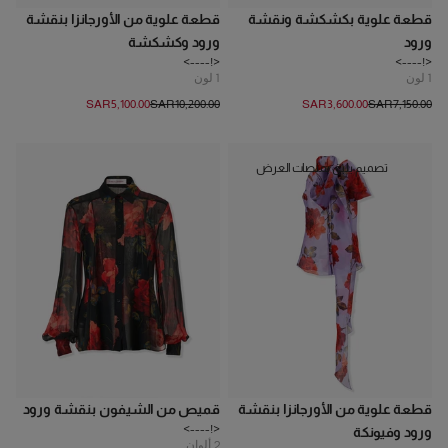
قطعة علوية بكشكشة ونقشة
قطعة علوية من الأورجانزا بنقشة
ورود
ورود وكشكشة
<!---->
<!---->
1
لون
1
لون
SAR‌5,100.00
SAR‌10,200.00
SAR‌3,600.00
SAR‌7,150.00
تصميم يليق بمنصات العرض
قطعة علوية من الأورجانزا بنقشة
قميص من الشيفون بنقشة ورود
<!---->
ورود وفيونكة
2
ألوان