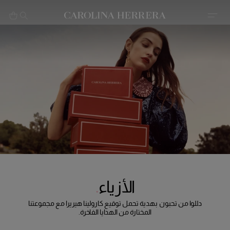
بيان إمكانية الوصول (الرابط)
الأزياء
دللوا من تحبون بهدية تحمل توقيع كارولينا هيريرا مع مجموعتنا
المختارة من الهدايا الفاخرة.