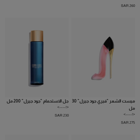
SAR 260
ميست الشعر "فيري جود جيرل" 30
جل الاستحمام "جود جيرل" 200 مل
<!---->
مل
<!---->
SAR 230
SAR 275