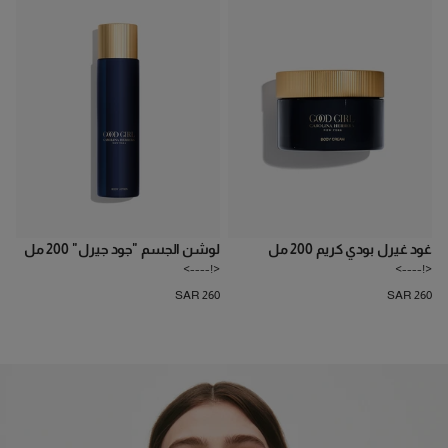
غود غيرل بودي كريم 200 مل
لوشن الجسم ‏"جود جيرل" ‏200 مل
<!---->
<!---->
SAR 260
SAR 260