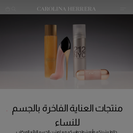
بيان إمكانية الوصول (الرابط)
منتجات العناية الفاخرة بالجسم
للنساء
دللوا بشرتكم وأنعشوا حواسكم مع لوشن الجسم الرائع المرطّب