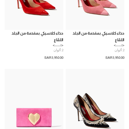
حذاء كلاسيكي بمقدمة من الجلد
حذاء كلاسيكي بمقدمة من الجلد
اللمّاع
اللمّاع
<!---->
<!---->
2
ألوان
2
ألوان
SAR‌3,950.00
SAR‌3,950.00