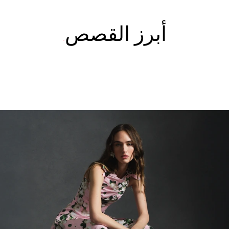
أبرز القصص
Fabulous Kiss Lip Liner