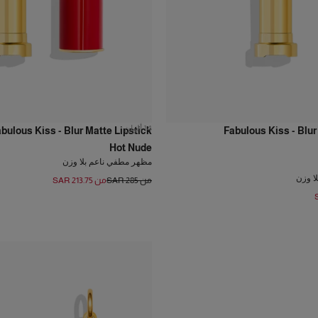
14
ألوان
bulous Kiss - Blur Matte Lipstick
Fabulous Kiss - Blur
Hot Nude
مظهر مطفي ناعم بلا وزن
ا وزن
من SAR 285
من SAR 213.75