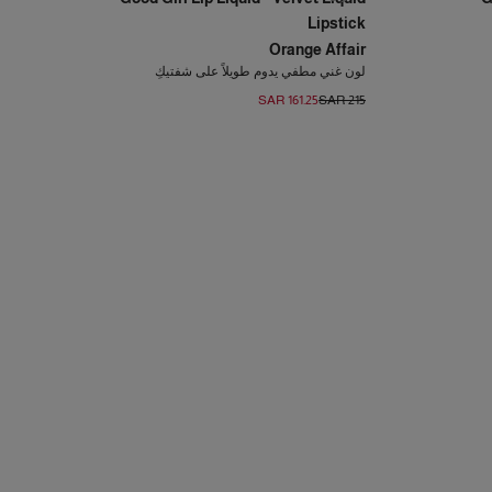
Lipstick
Orange Affair
لون غني مطفي يدوم طويلاً على شفتيكِ
SAR 161.25
SAR 215