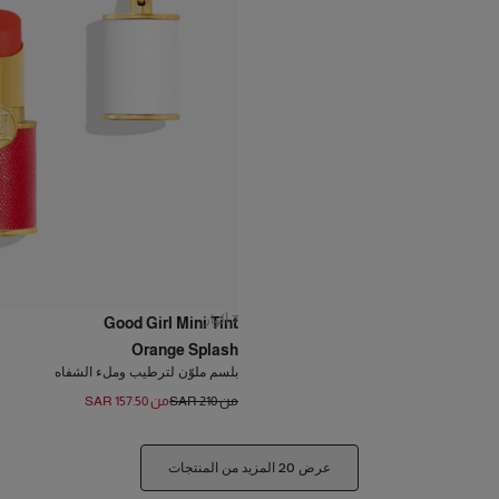
7
ألوان
Good Girl Mini Tint
Orange Splash
بلسم ملوّن لترطيب وملء الشفاه
من SAR 210
من SAR 157.50
عرض 20 المزيد من المنتجات