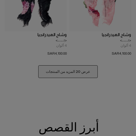
وشاح الهيدرانجيا
وشاح الهيدرانجيا
<!---->
<!---->
4
ألوان
4
ألوان
SAR‌4,100.00
SAR‌4,100.00
عرض 20 المزيد من المنتجات
أبرز القصص