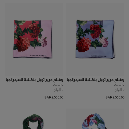
وشاح حرير تويل بنقشة الهيدرانجيا
وشاح حرير تويل بنقشة الهيدرانجيا
<!---->
<!---->
2
ألوان
2
ألوان
SAR‌2,550.00
SAR‌2,550.00