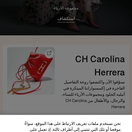
مجموعة الأزياء
استكشاف
CH Carolina
Herrera
تسوّقوا الآن واكتشفوا روعة التفاصيل
الفاخرة في إكسسواراتنا المبتكرة في
أتيليه الجلود ومجموعات الأزياء للنساء،
والرجال، والأطفال من CH Carolina
Herrera.
اكتشاف المزيد
نحن نستخدم ملفات تعريف الارتباط على هذا الموقع، سواءٌ
موقعنا أو تلك التي تنتمي إلى أطراف ثالثة. إذ تعمل على