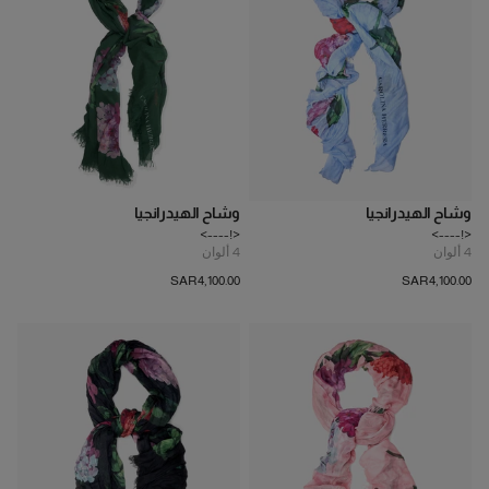
وشاح الهيدرانجيا
وشاح الهيدرانجيا
<!---->
<!---->
4
ألوان
4
ألوان
SAR‌4,100.00
SAR‌4,100.00