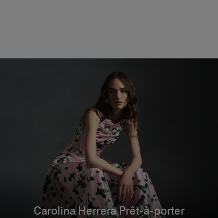
Fabulous Kiss Lip Liner
Carolina Herrera Prêt-à-porter