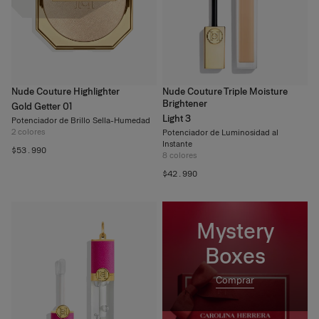
Nude Couture Highlighter
Nude Couture Triple Moisture
Brightener
Gold Getter 01
Light 3
Potenciador de Brillo Sella-Humedad
2
colores
Potenciador de Luminosidad al
Instante
$53.990
8
colores
$42.990
Mystery
Boxes
Comprar