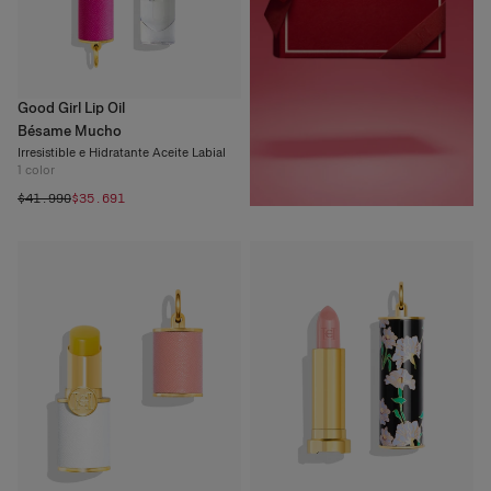
Good Girl Lip Oil
Bésame Mucho
Irresistible e Hidratante Aceite Labial
1
color
$41.990
$35.691