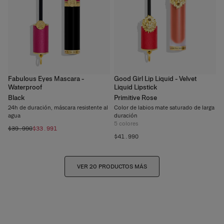
Fabulous Eyes Mascara -
Good Girl Lip Liquid - Velvet
Waterproof
Liquid Lipstick
Black
Primitive Rose
24h de duración, máscara resistente al
Color de labios mate saturado de larga
agua
duración
5
colores
$39.990
$33.991
$41.990
VER 20 PRODUCTOS MÁS