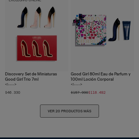
Discovery Set de Miniaturas
Good Girl 80ml Eau de Parfum y
Good Girl Trio 7ml
100ml Loción Corporal
<!---->
<!---->
$46.330
$157.990
$118.492
VER 20 PRODUCTOS MÁS