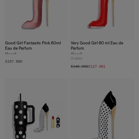
Good Girl Fantastic Pink 80ml
Very Good Girl 80 ml Eau de
Eau de Parfum
Parfum
<!---->
<!---->
3
tallas
$157.990
$149.990
$127.491