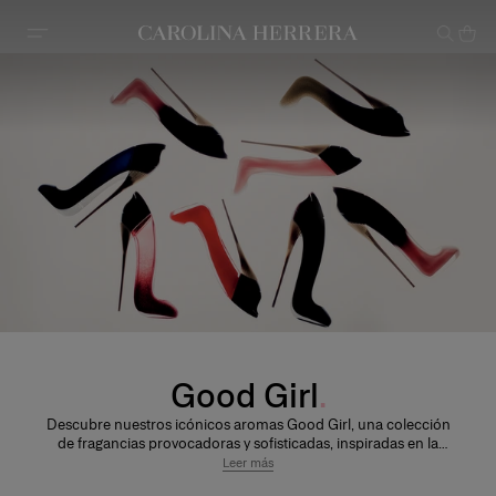
Declaración de accesibilidad (enlace)
Good Girl
Descubre nuestros icónicos aromas Good Girl, una colección
de fragancias provocadoras y sofisticadas, inspiradas en la
visión única que Carolina Herrera tiene de la dualidad de la
Leer más
mujer moderna. Presentadas en sus llamativos frascos en