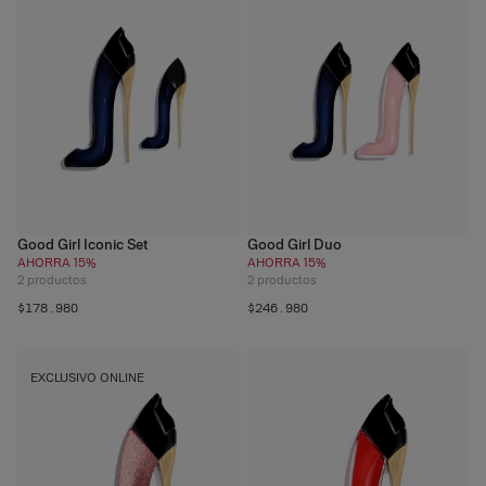
Good Girl Iconic Set
Good Girl Duo
AHORRA 15%
AHORRA 15%
2
productos
2
productos
$178.980
$246.980
EXCLUSIVO ONLINE