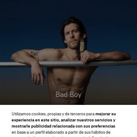
Bad Boy
Descubre la gama completa
Utilizamos cookies, propias y de terceros para
mejorar su
DESCUBRIR MÁS
experiencia en este sitio, analizar nuestros servicios y
mostrarle publicidad relacionada con sus preferencias
en base a un perfil elaborado a partir de sus hábitos de