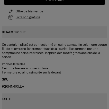
Offre de bienvenue
Livraison gratuite
DÉTAILS PRODUIT
Ce pantalon plissé est confectionné en cuir d’agneau fin selon une coupe
fluide et oversize, légèrement fuselée à l’ourlet. Il se termine par une
somptueuse ceinture tressée, inspirée des motifs grecs anciens de la
saison.
Poches latérales
Ceinture tressée à nouer incluse
Fermeture éclair dissimulée sur le devant
SKU
R2614N410LEA
TAILLE