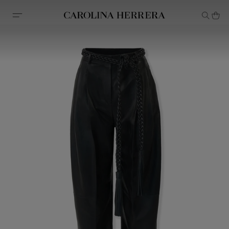
Avis d'accessibilité (lien)