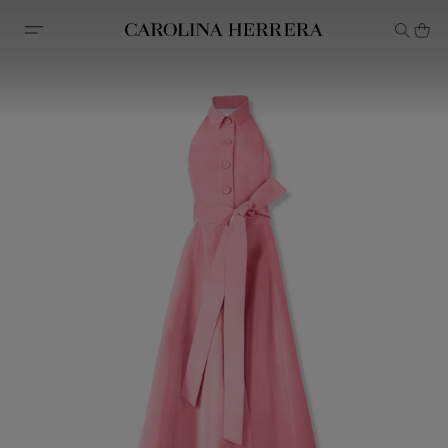
Avis d'accessibilité (lien)