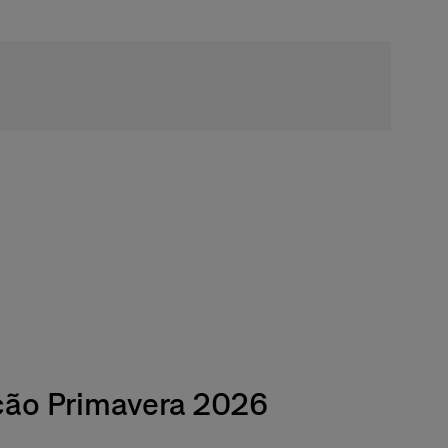
Frete grátis
ção Primavera 2026