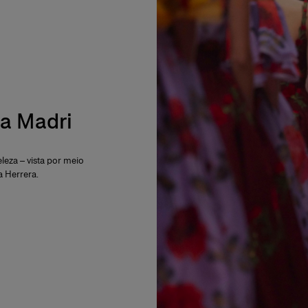
a Madri
leza – vista por meio
a Herrera.