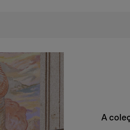
A cole