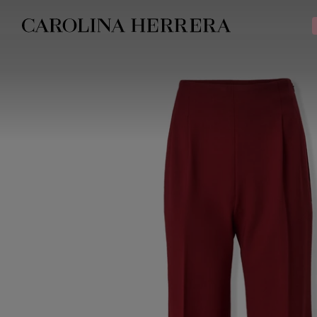
Declaração de acessibilidade