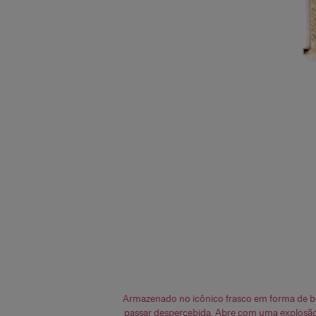
Armazenado no icônico frasco em forma de bo
passar despercebida. Abre com uma explosão lu