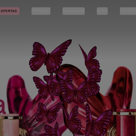
OFERTAS
PERFUMES
MAQUIAGEM
MODA
HISTÓRI
a