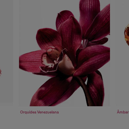
Orquídea Venezuelana
Âmbar