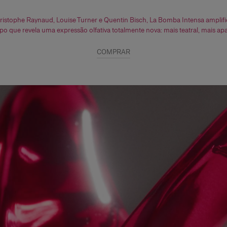
ristophe Raynaud, Louise Turner e Quentin Bisch, La Bomba Intensa ampli
o que revela uma expressão olfativa totalmente nova: mais teatral, mais ap
COMPRAR