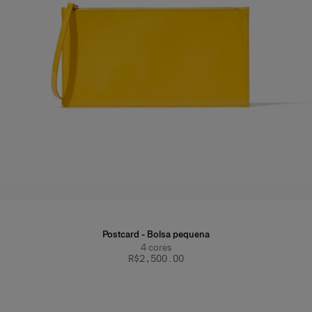
Postcard - Bolsa pequena
4
cores
R$‌2,500.00