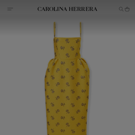
Declaração de acessibilidade