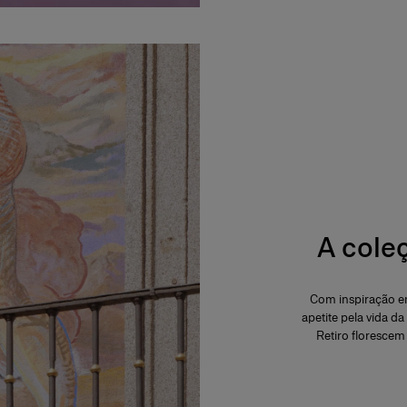
A cole
Com inspiração em
apetite pela vida da
Retiro florescem