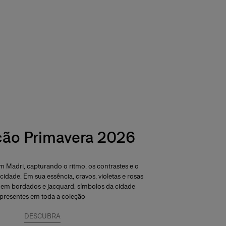
ção Primavera 2026
 Madri, capturando o ritmo, os contrastes e o
 cidade. Em sua essência, cravos, violetas e rosas
 em bordados e jacquard, símbolos da cidade
presentes em toda a coleção
DESCUBRA