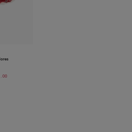
lores
0.00