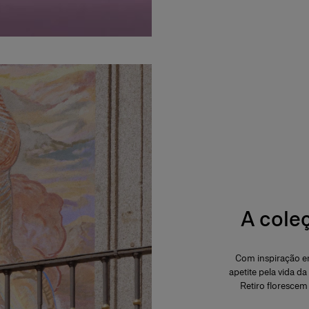
A cole
Com inspiração em
apetite pela vida da
Retiro florescem