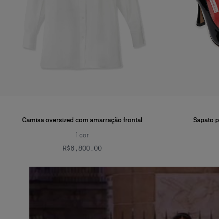
Camisa oversized com amarração frontal
Sapato 
1
cor
R$‌6,800.00