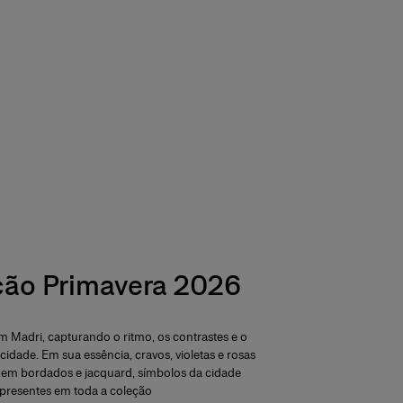
ção Primavera 2026
 Madri, capturando o ritmo, os contrastes e o
 cidade. Em sua essência, cravos, violetas e rosas
 em bordados e jacquard, símbolos da cidade
presentes em toda a coleção