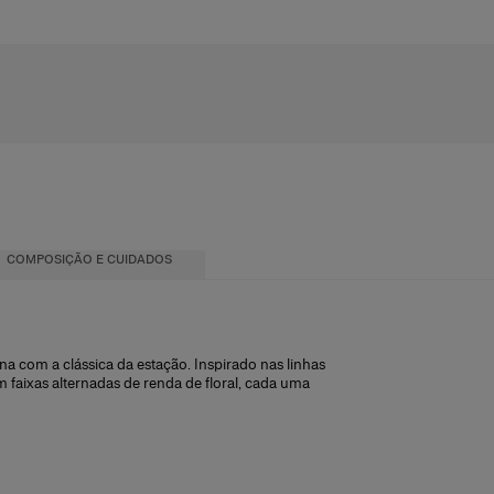
COMPOSIÇÃO E CUIDADOS
a com a clássica da estação. Inspirado nas linhas
faixas alternadas de renda de floral, cada uma