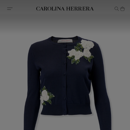
Declaração de acessibilidade