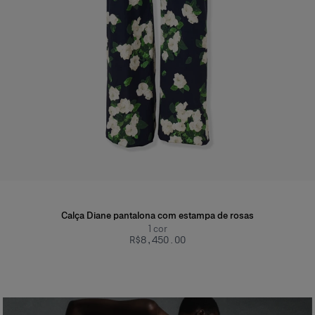
Calça Diane pantalona com estampa de rosas
1
cor
R$‌8,450.00