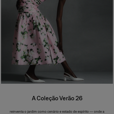
A Coleção Verão 26
reinventa o jardim como cenário e estado de espírito — onde a