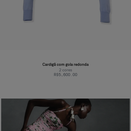
Cardigã com gola redonda
2
cores
R$‌5,600.00