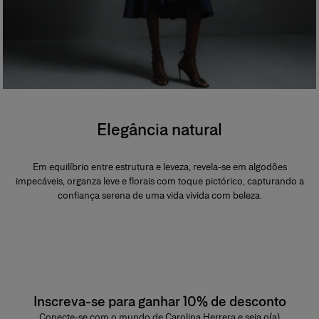
Elegância natural
Em equilíbrio entre estrutura e leveza, revela-se em algodões
impecáveis, organza leve e florais com toque pictórico, capturando a
confiança serena de uma vida vivida com beleza.
Inscreva-se para ganhar 10% de desconto
Conecte-se com o mundo de Carolina Herrera e seja o(a)