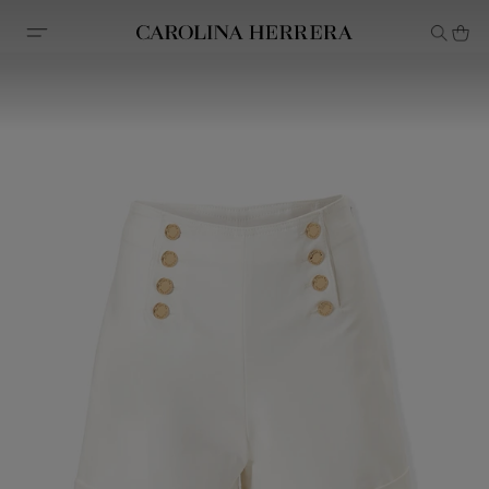
Declaração de acessibilidade