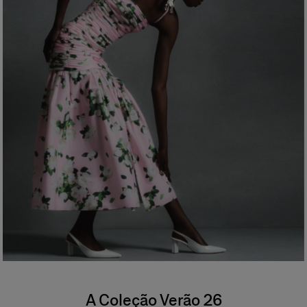
A Coleção Verão 26