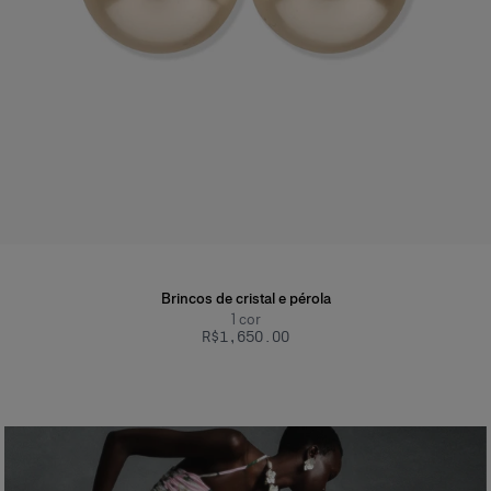
Brincos de cristal e pérola
1
cor
R$‌1,650.00