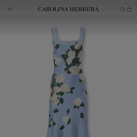
Declaração de acessibilidade