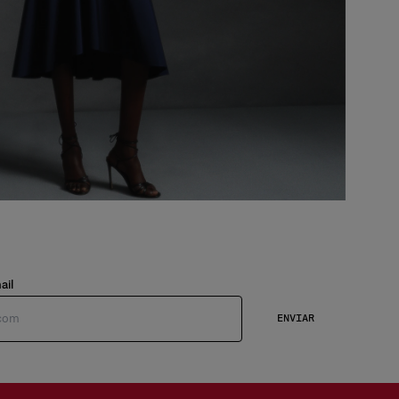
ail
ENVIAR