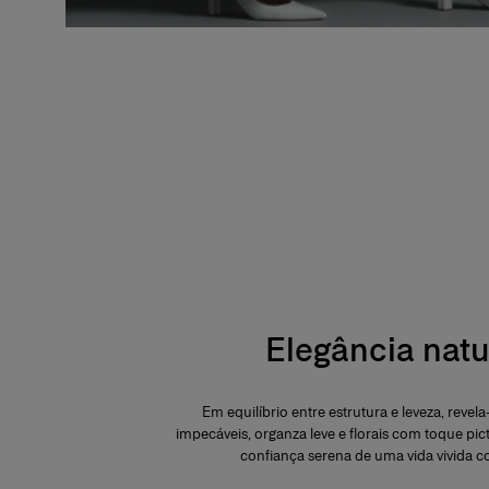
Elegância natu
Em equilíbrio entre estrutura e leveza, reve
impecáveis, organza leve e florais com toque pic
confiança serena de uma vida vivida c