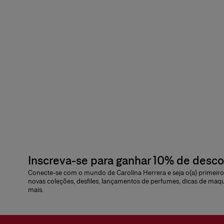
Inscreva-se para ganhar 10% de desc
Conecte-se com o mundo de Carolina Herrera e seja o(a) primeiro(
novas coleções, desfiles, lançamentos de perfumes, dicas de maq
mais.