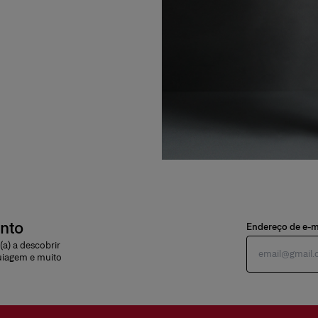
onto
Endereço de e-m
a) a descobrir
uiagem e muito