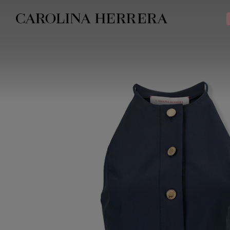
Declaração de acessibilidade