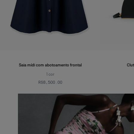
Saia mídi com abotoamento frontal
Clu
1
cor
R$‌8,500.00