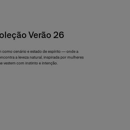
oleção Verão 26
im como cenário e estado de espírito — onde a
encontra a leveza natural, inspirada por mulheres
e vestem com instinto e intenção.