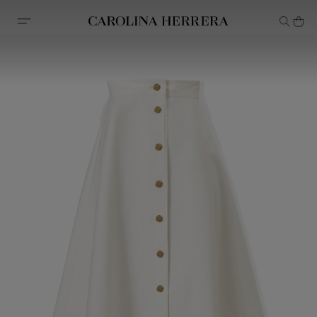
Declaração de acessibilidade