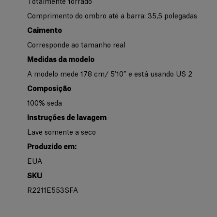
Totalmente forrado
Comprimento do ombro até a barra: 35,5 polegadas
Caimento
Corresponde ao tamanho real
Medidas da modelo
A modelo mede 178 cm/ 5’10” e está usando US 2
Composição
100% seda
Instruções de lavagem
Lave somente a seco
Produzido em:
EUA
SKU
R2211E553SFA