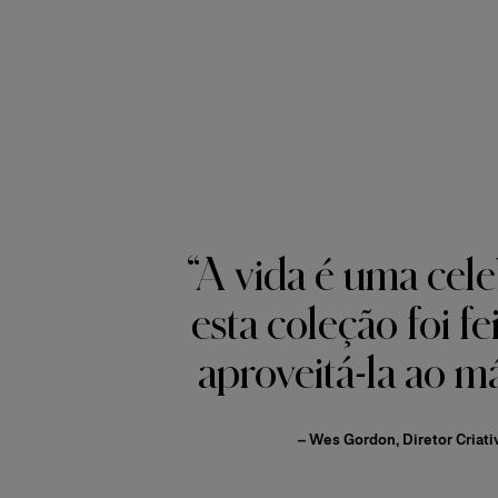
“A vida é uma cel
esta coleção foi fe
aproveitá-la ao m
– Wes Gordon, Diretor Criati