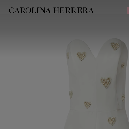
Declaração de acessibilidade