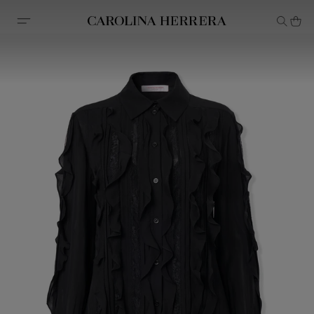
Declaração de acessibilidade