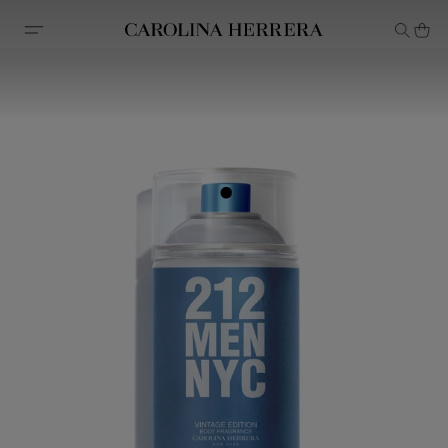
Declaração de acessibilidade