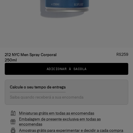
Preço
:
R$259
212 NYC Men Spray Corporal
250ml
ADICIONAR À SACOLA
Calcule o seu tempo de entrega
Saiba quando receberá a sua encomenda
Miniaturas grátis em todas as encomendas
Embalagem de presente exclusiva em todas as
encomendas
Amostras grátis para experimentar e decidir a cada compra