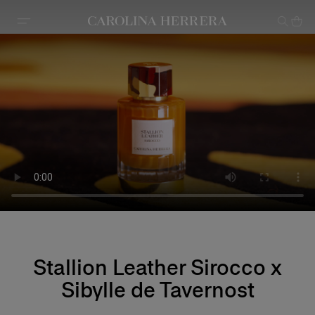
Declaração de acessibilidade
Stallion Leather Sirocco x
Sibylle de Tavernost