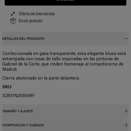
Oferta de bienvenida
Envío gratuito
DETALLES DEL PRODUCTO
Confeccionada en gasa transparente, esta elegante blusa está
estampada con rosas de tallo inspiradas en las pinturas de
Gabriel de la Corte, que rinden homenaje al romanticismo de
Madrid.
Cierre abotonado en la parte delantera
SKU
S2611N209SMF
TAMAÑO Y AJUSTE
COMPOSICÓN Y CUIDADO
Corte slim