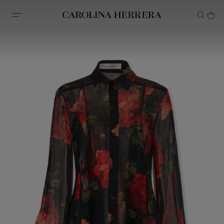
Declaración de accesibilidad (enlace)