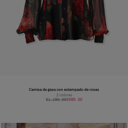
Camisa de gasa con estampado de rosas
2
colores
$1,190.00
$595.00