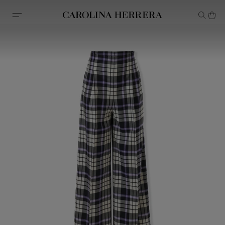
Erklärung zur Barrierefreiheit (Link)