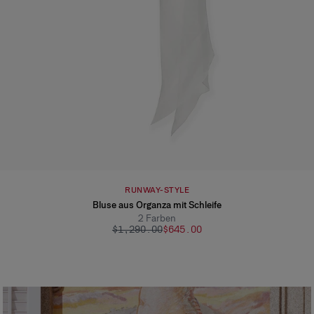
RUNWAY-STYLE
Bluse aus Organza mit Schleife
2
Farben
$1,290.00
$645.00