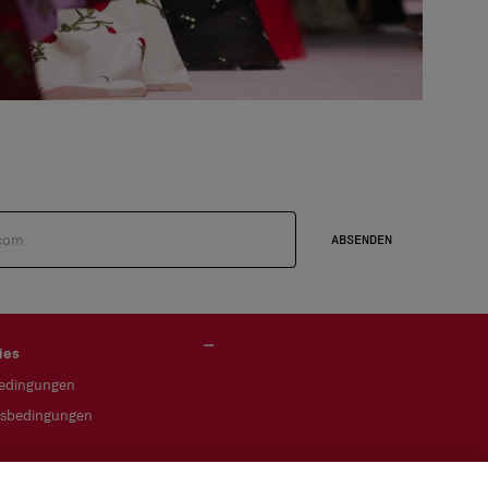
ABSENDEN
ies
bedingungen
gsbedingungen