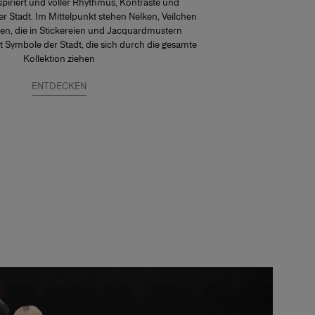
piriert und voller Rhythmus, Kontraste und
r Stadt. Im Mittelpunkt stehen Nelken, Veilchen
en, die in Stickereien und Jacquardmustern
t Symbole der Stadt, die sich durch die gesamte
Kollektion ziehen
ENTDECKEN