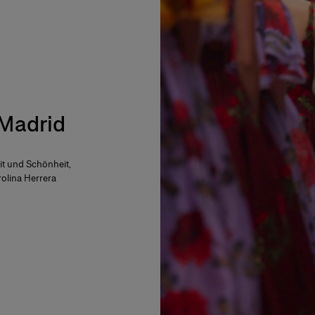
 Madrid
eit und Schönheit,
olina Herrera