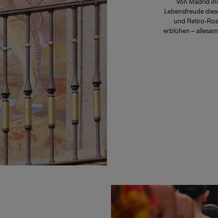
Von Madrid ins
Lebensfreude diese
und Retiro-Ros
erblühen – allesam