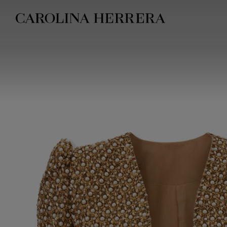
Erklärung zur Barrierefreiheit (Link)