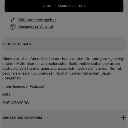
MICH BENACHRICHTIGEN
Willkommensangebot
Kostenloser Versand
PRODUKTDETAILS
Dieses exquisite Abendkleid ist aus hauchzartem Krepporganza gefertigt
und mit Mohnblumen von malerischer Schönheit in lebhaften Farben
bedruckt. Von Hand drapierte Einsätze schmiegen sich um den Rumpf,
bevor sie in einen voluminösen Rock mit asymmetrischem Saum
übergehen.
Innen liegender Petticoat
SKU
R2611N702PRG
GRÖSSE UND PASSFORM