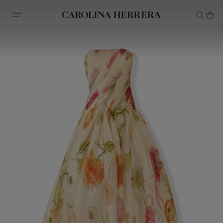
Erklärung zur Barrierefreiheit (Link)