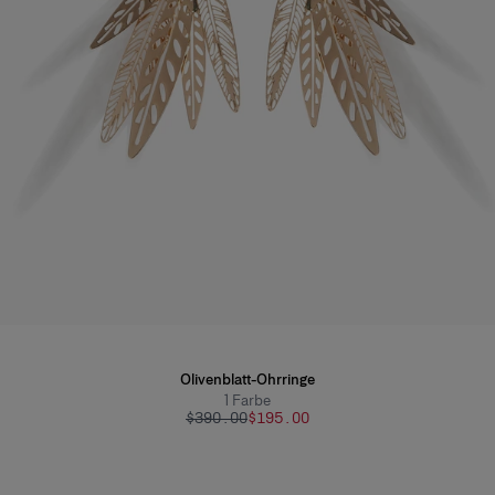
Olivenblatt-Ohrringe
1
Farbe
$390.00
$195.00