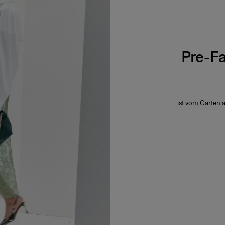
Pre-Fa
ist vom Garten 