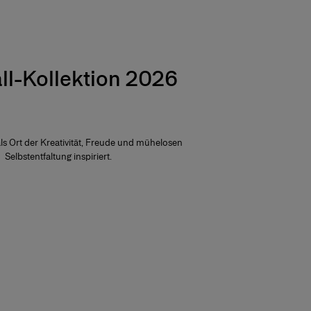
ll-Kollektion 2026
als Ort der Kreativität, Freude und mühelosen
Selbstentfaltung inspiriert.