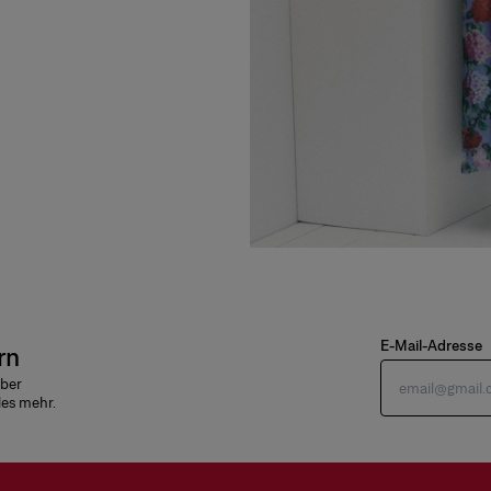
E-Mail-Adresse
rn
über
les mehr.