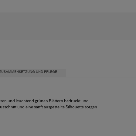
ZUSAMMENSETZUNG UND PFLEGE
 Rosen und leuchtend grünen Blättern bedruckt und
usschnitt und eine sanft ausgestellte Silhouette sorgen