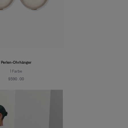
Perlen-Ohrhänger
1
Farbe
$590.00