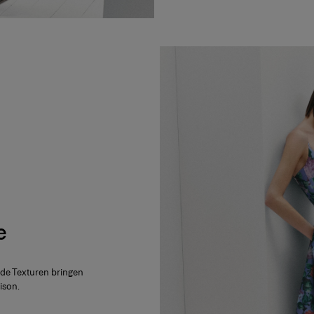
e
nde Texturen bringen
ison.