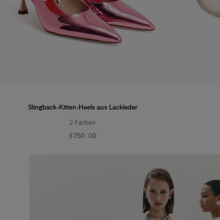
Slingback-Kitten-Heels aus Lackleder
2
Farben
$750.00