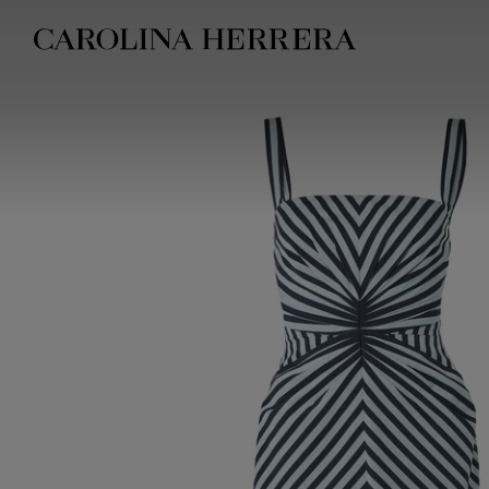
Erklärung zur Barrierefreiheit (Link)