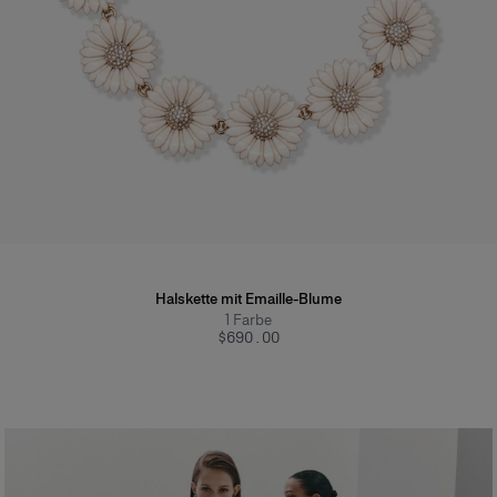
Halskette mit Emaille-Blume
1
Farbe
$690.00