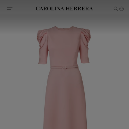
Erklärung zur Barrierefreiheit (Link)