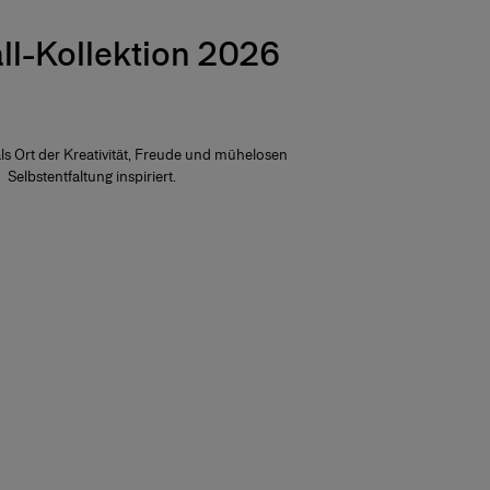
ll-Kollektion 2026
als Ort der Kreativität, Freude und mühelosen
Selbstentfaltung inspiriert.