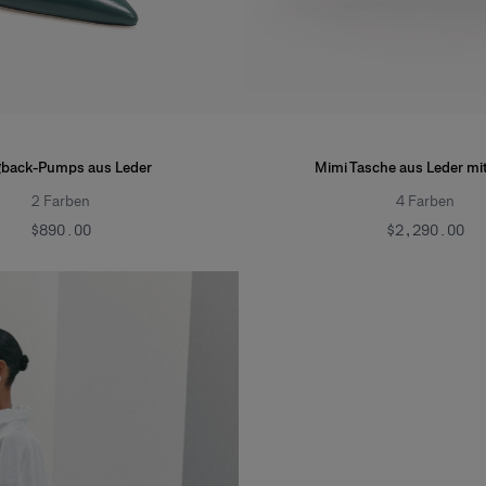
gback-Pumps aus Leder
Mimi Tasche aus Leder mi
2
Farben
4
Farben
$890.00
$2,290.00