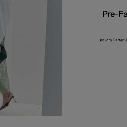
Pre-Fa
ist vom Garten 