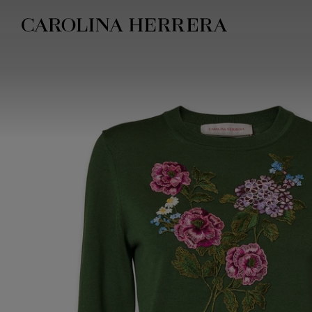
Erklärung zur Barrierefreiheit (Link)