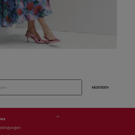
ABSENDEN
ies
bedingungen