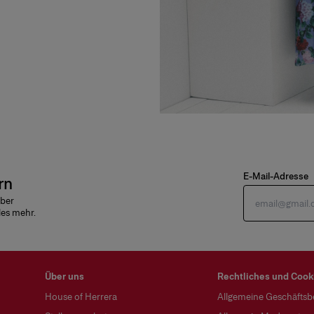
E-Mail-Adresse
rn
über
les mehr.
Über uns
Rechtliches und Cook
House of Herrera
Allgemeine Geschäfts