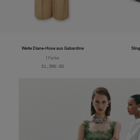
Weite Diane-Hose aus Gabardine
Slin
1
Farbe
$1,390.00