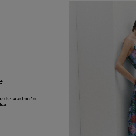
e
nde Texturen bringen
ison.