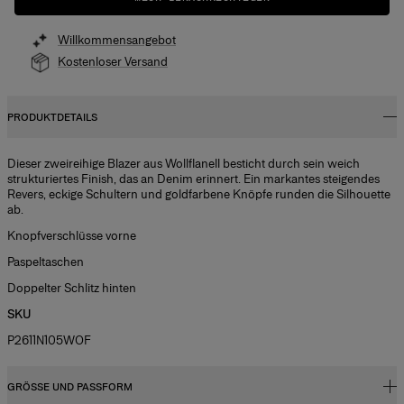
Willkommensangebot
Kostenloser Versand
PRODUKTDETAILS
Dieser zweireihige Blazer aus Wollflanell besticht durch sein weich
strukturiertes Finish, das an Denim erinnert. Ein markantes steigendes
Revers, eckige Schultern und goldfarbene Knöpfe runden die Silhouette
ab.
Knopfverschlüsse vorne
Paspeltaschen
Doppelter Schlitz hinten
SKU
P2611N105WOF
GRÖSSE UND PASSFORM