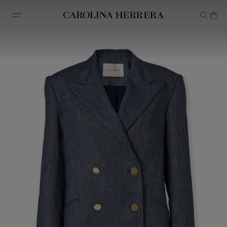
Erklärung zur Barrierefreiheit (Link)