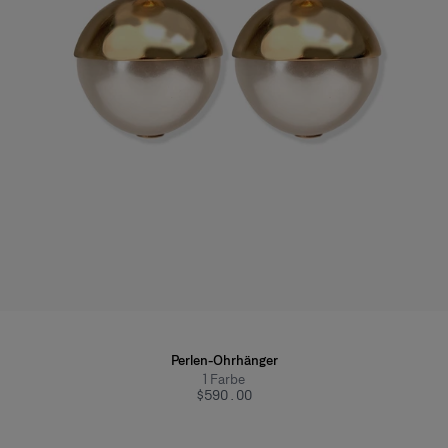
Perlen-Ohrhänger
1
Farbe
$590.00