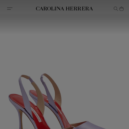
Erklärung zur Barrierefreiheit (Link)