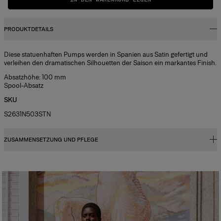
PRODUKTDETAILS
Diese statuenhaften Pumps werden in Spanien aus Satin gefertigt und
verleihen den dramatischen Silhouetten der Saison ein markantes Finish.
Absatzhöhe: 100 mm
Spool-Absatz
SKU
S2631N503STN
ZUSAMMENSETZUNG UND PFLEGE
72 % Viskose 28 % Seide
Waschanleitung
Nur punktuelle Reinigung
Hergestellt in