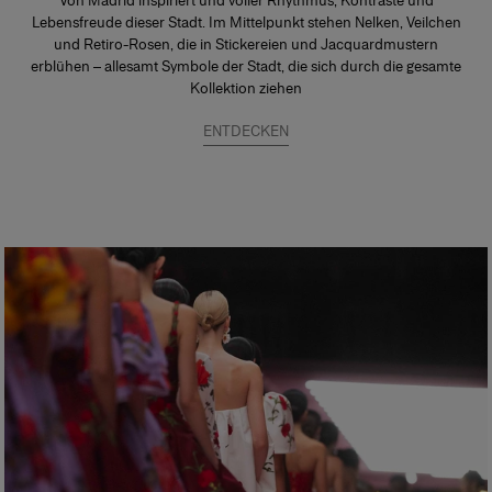
Von Madrid inspiriert und voller Rhythmus, Kontraste und
Lebensfreude dieser Stadt. Im Mittelpunkt stehen Nelken, Veilchen
und Retiro-Rosen, die in Stickereien und Jacquardmustern
erblühen – allesamt Symbole der Stadt, die sich durch die gesamte
Kollektion ziehen
ENTDECKEN