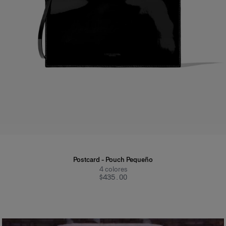
Postcard - Pouch Pequeño
4
colores
$435.00