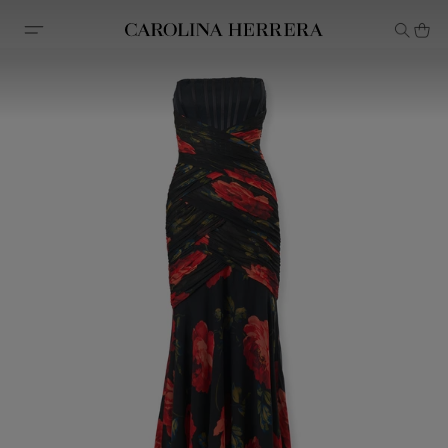
Declaración de accesibilidad (enlace)