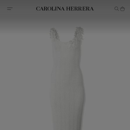
Declaración de accesibilidad (enlace)