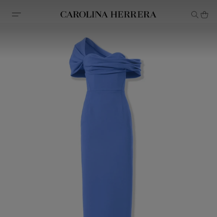
Declaración de accesibilidad (enlace)