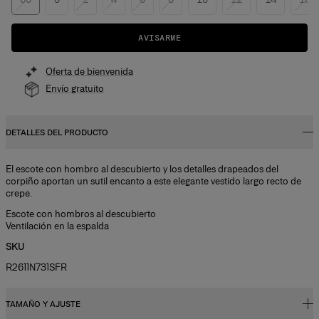
AVISARME
Oferta de bienvenida
Envío gratuito
DETALLES DEL PRODUCTO
El escote con hombro al descubierto y los detalles drapeados del
corpiño aportan un sutil encanto a este elegante vestido largo recto de
crepe.
Escote con hombros al descubierto
Ventilación en la espalda
SKU
R2611N731SFR
TAMAÑO Y AJUSTE