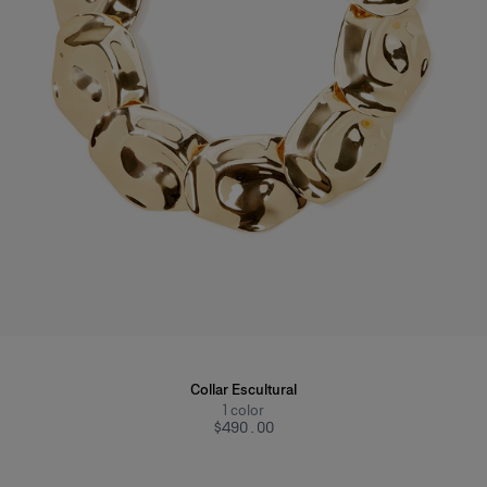
Collar Escultural
1
color
$490.00