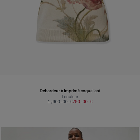
Débardeur à imprimé coquelicot
1
couleur
‌1,600.00 €
‌790.00 €